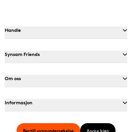
Handle
Synsam Friends
Om oss
Informasjon
Bestill synsundersøkelse
Angre kjøp