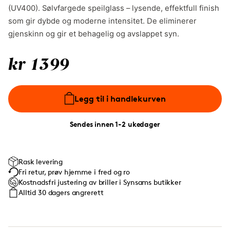
(UV400). Sølvfargede speilglass – lysende, effektfull finish
som gir dybde og moderne intensitet. De eliminerer
gjenskinn og gir et behagelig og avslappet syn.
kr 1399
Legg til i handlekurven
Sendes innen 1-2 ukedager
Rask levering
Fri retur, prøv hjemme i fred og ro
Kostnadsfri justering av briller i Synsams butikker
Alltid 30 dagers angrerett