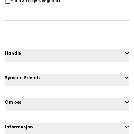
Alltid 30 dagers angrerett
Handle
Synsam Friends
Om oss
Informasjon