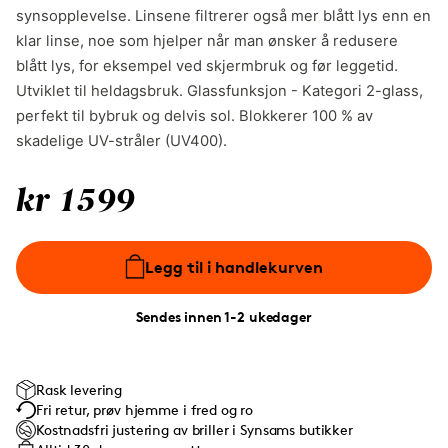
synsopplevelse. Linsene filtrerer også mer blått lys enn en
klar linse, noe som hjelper når man ønsker å redusere
blått lys, for eksempel ved skjermbruk og før leggetid.
Utviklet til heldagsbruk. Glassfunksjon - Kategori 2-glass,
perfekt til bybruk og delvis sol. Blokkerer 100 % av
skadelige UV-stråler (UV400).
kr 1599
Legg til i handlekurven
Sendes innen 1-2 ukedager
Rask levering
Fri retur, prøv hjemme i fred og ro
Kostnadsfri justering av briller i Synsams butikker