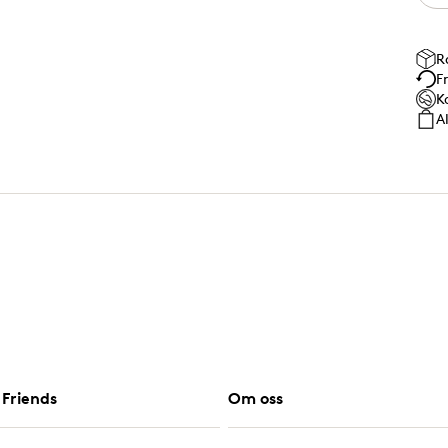
R
F
K
A
Friends
Om oss