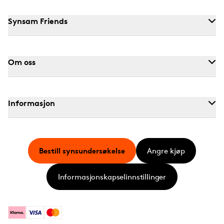
Synsam Friends
Om oss
Informasjon
Bestill synsundersøkelse
Angre kjøp
Informasjonskapselinnstillinger
Klarna
Visa
Mastercard