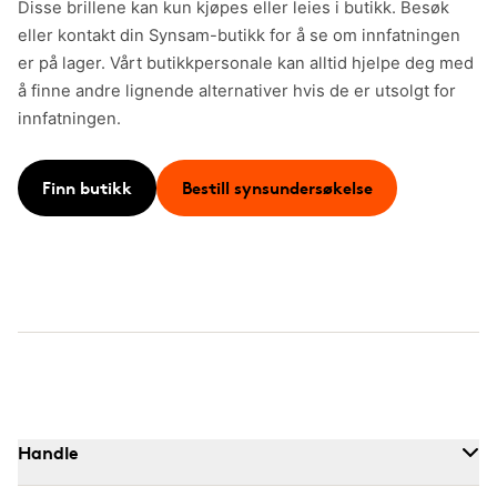
Disse brillene kan kun kjøpes eller leies i butikk. Besøk
eller kontakt din Synsam-butikk for å se om innfatningen
er på lager. Vårt butikkpersonale kan alltid hjelpe deg med
å finne andre lignende alternativer hvis de er utsolgt for
innfatningen.
Finn butikk
Bestill synsundersøkelse
Handle