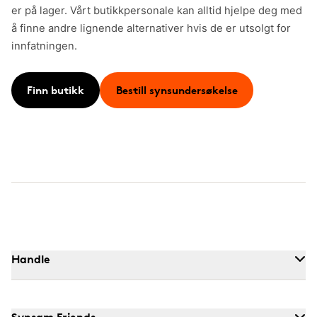
er på lager. Vårt butikkpersonale kan alltid hjelpe deg med
å finne andre lignende alternativer hvis de er utsolgt for
innfatningen.
Finn butikk
Bestill synsundersøkelse
Handle
Synsam Friends