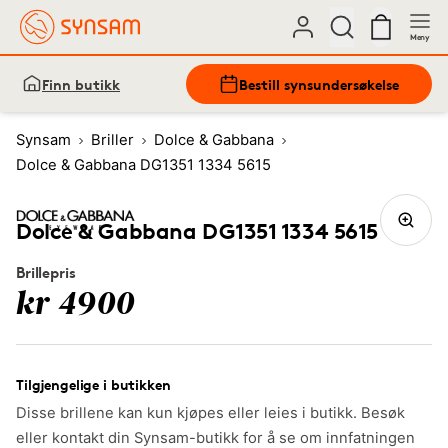
Meny
Finn butikk
Bestill synsundersøkelse
Synsam
Briller
Dolce & Gabbana
Dolce & Gabbana DG1351 1334 5615
Dolce & Gabbana DG1351 1334 5615
Brillepris
kr 4900
Tilgjengelige i butikken
Disse brillene kan kun kjøpes eller leies i butikk. Besøk
eller kontakt din Synsam-butikk for å se om innfatningen