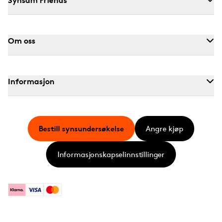
Om oss
Informasjon
Bestill synsundersøkelse
Angre kjøp
Informasjonskapselinnstillinger
Klarna
Visa
Mastercard