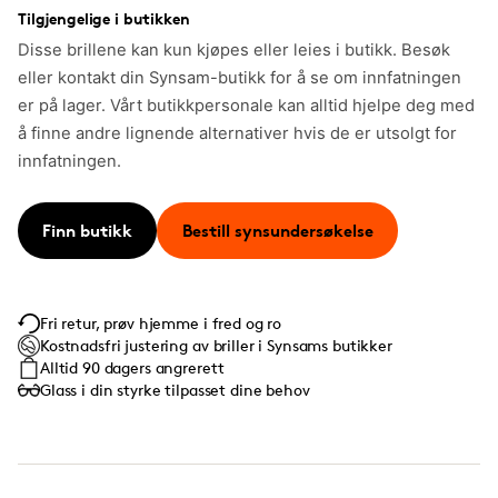
Tilgjengelige i butikken
Disse brillene kan kun kjøpes eller leies i butikk. Besøk
eller kontakt din Synsam-butikk for å se om innfatningen
er på lager. Vårt butikkpersonale kan alltid hjelpe deg med
å finne andre lignende alternativer hvis de er utsolgt for
innfatningen.
Finn butikk
Bestill synsundersøkelse
Fri retur, prøv hjemme i fred og ro
Kostnadsfri justering av briller i Synsams butikker
Alltid 90 dagers angrerett
Glass i din styrke tilpasset dine behov