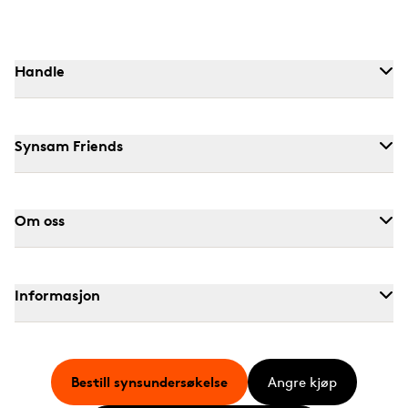
Handle
Synsam Friends
Om oss
Informasjon
Bestill synsundersøkelse
Angre kjøp