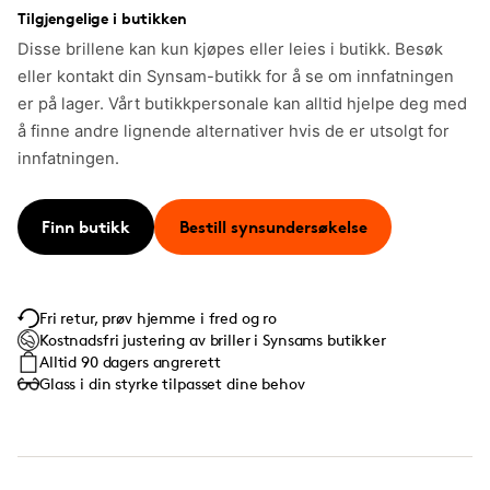
Tilgjengelige i butikken
Disse brillene kan kun kjøpes eller leies i butikk. Besøk
eller kontakt din Synsam-butikk for å se om innfatningen
er på lager. Vårt butikkpersonale kan alltid hjelpe deg med
å finne andre lignende alternativer hvis de er utsolgt for
innfatningen.
Finn butikk
Bestill synsundersøkelse
Fri retur, prøv hjemme i fred og ro
Kostnadsfri justering av briller i Synsams butikker
Alltid 90 dagers angrerett
Glass i din styrke tilpasset dine behov