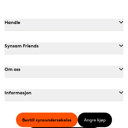
Handle
Synsam Friends
Om oss
Informasjon
Bestill synsundersøkelse
Angre kjøp