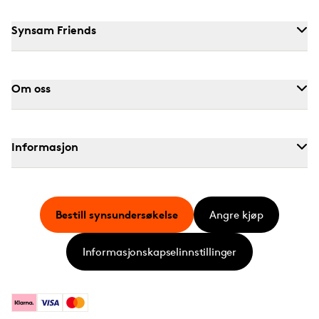
Synsam Friends
Om oss
Informasjon
Bestill synsundersøkelse
Angre kjøp
Informasjonskapselinnstillinger
Klarna
Visa
Mastercard