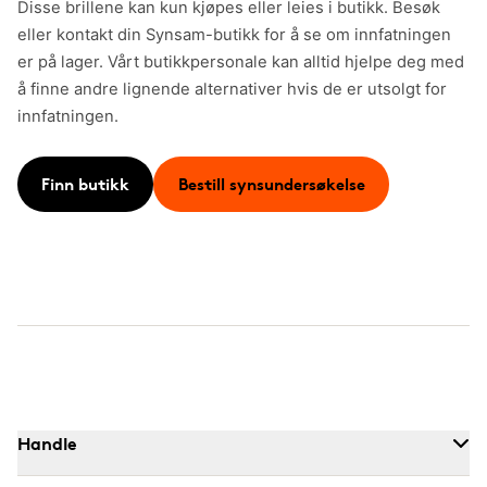
Disse brillene kan kun kjøpes eller leies i butikk. Besøk
eller kontakt din Synsam-butikk for å se om innfatningen
er på lager. Vårt butikkpersonale kan alltid hjelpe deg med
å finne andre lignende alternativer hvis de er utsolgt for
innfatningen.
Finn butikk
Bestill synsundersøkelse
Handle