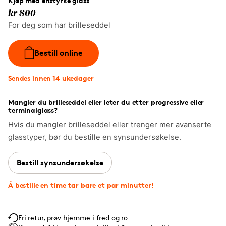
Kjøp med enstyrke glass
kr 800
For deg som har brilleseddel
Bestill online
Sendes innen 14 ukedager
Mangler du brilleseddel eller leter du etter progressive eller
terminalglass?
Hvis du mangler brilleseddel eller trenger mer avanserte
glasstyper, bør du bestille en synsundersøkelse.
Bestill synsundersøkelse
Å bestille en time tar bare et par minutter!
Fri retur, prøv hjemme i fred og ro