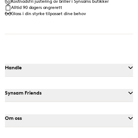
Kostnadsfri justering av briller i Synsams butikker
Alltid 90 dagers angrerett
Glass i din styrke tilpasset dine behov
Handle
Synsam Friends
Om oss