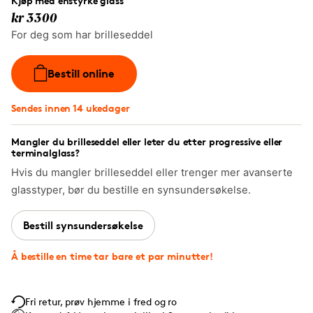
Kjøp med enstyrke glass
kr 3300
For deg som har brilleseddel
Bestill online
Sendes innen 14 ukedager
Mangler du brilleseddel eller leter du etter progressive eller
terminalglass?
Hvis du mangler brilleseddel eller trenger mer avanserte
glasstyper, bør du bestille en synsundersøkelse.
Bestill synsundersøkelse
Å bestille en time tar bare et par minutter!
Fri retur, prøv hjemme i fred og ro