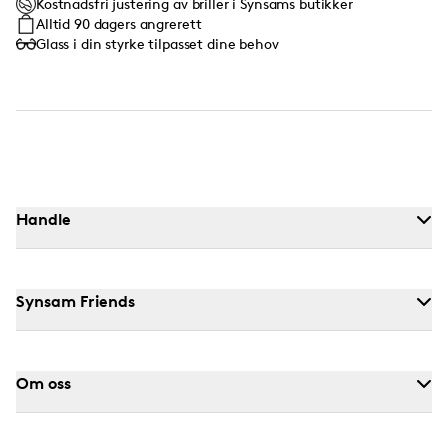
Kostnadsfri justering av briller i Synsams butikker
Alltid 90 dagers angrerett
Glass i din styrke tilpasset dine behov
Handle
Synsam Friends
Om oss