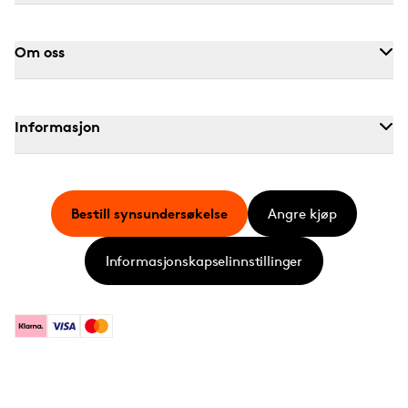
Om oss
Informasjon
Bestill synsundersøkelse
Angre kjøp
Informasjonskapselinnstillinger
Klarna
Visa
Mastercard