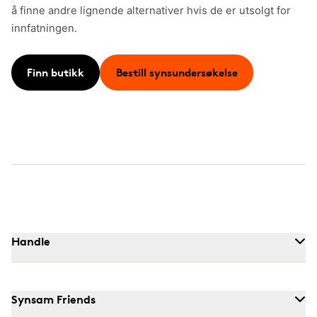
å finne andre lignende alternativer hvis de er utsolgt for
innfatningen.
Finn butikk
Bestill synsundersøkelse
Handle
Synsam Friends