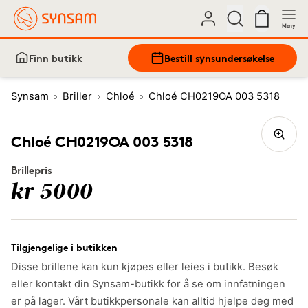
Meny
Finn butikk
Bestill synsundersøkelse
Synsam
Briller
Chloé
Chloé CH0219OA 003 5318
Chloé CH0219OA 003 5318
Brillepris
kr 5000
Tilgjengelige i butikken
Disse brillene kan kun kjøpes eller leies i butikk. Besøk
eller kontakt din Synsam-butikk for å se om innfatningen
er på lager. Vårt butikkpersonale kan alltid hjelpe deg med