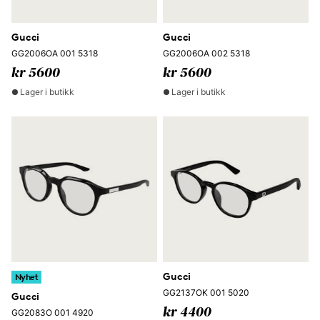
Gucci
Gucci
GG2006OA 001 5318
GG2006OA 002 5318
kr 5600
kr 5600
Lager i butikk
Lager i butikk
Gucci
Nyhet
GG2137OK 001 5020
Gucci
kr 4400
GG2083O 001 4920