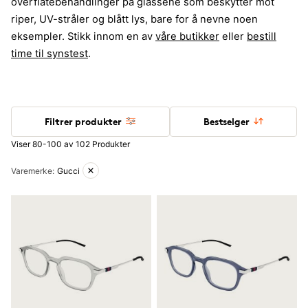
overflatebehandlinger på glassene som beskytter mot
riper, UV-stråler og blått lys, bare for å nevne noen
eksempler. Stikk innom en av
våre butikker
eller
bestill
time til synstest
.
Filtrer produkter
Bestselger
Viser 80-100 av 102 Produkter
Aktive filtre
Varemerke
:
Gucci