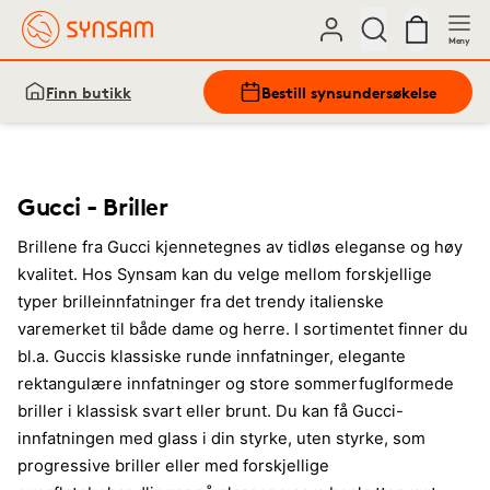
Meny
Finn butikk
Bestill synsundersøkelse
Gucci - Briller
Brillene fra Gucci kjennetegnes av tidløs eleganse og høy
kvalitet. Hos Synsam kan du velge mellom forskjellige
typer brilleinnfatninger fra det trendy italienske
varemerket til både dame og herre. I sortimentet finner du
bl.a. Guccis klassiske runde innfatninger, elegante
rektangulære innfatninger og store sommerfuglformede
briller i klassisk svart eller brunt. Du kan få Gucci-
innfatningen med glass i din styrke, uten styrke, som
progressive briller eller med forskjellige