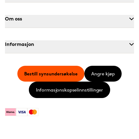
Om oss
Informasjon
Bestill synsundersøkelse
Angre kjøp
Informasjonskapselinnstillinger
Klarna
Visa
Mastercard