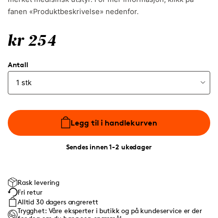
fanen «Produktbeskrivelse» nedenfor.
kr 254
Antall
Legg til i handlekurven
Sendes innen 1-2 ukedager
Rask levering
Fri retur
Alltid 30 dagers angrerett
Trygghet: Våre eksperter i butikk og på kundeservice er der