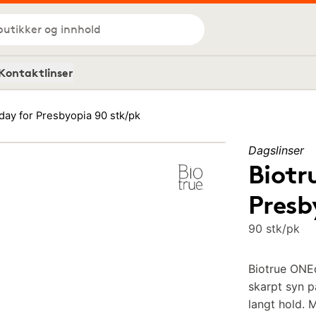
butikker og innhold
Kontaktlinser
ay for Presbyopia 90 stk/pk
Dagslinser
Biotr
Presb
90 stk/pk
Biotrue ONEd
skarpt syn p
langt hold. 