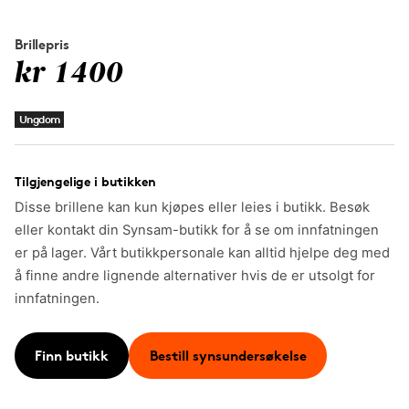
Brillepris
kr 1400
Ungdom
Tilgjengelige i butikken
Disse brillene kan kun kjøpes eller leies i butikk. Besøk
eller kontakt din Synsam-butikk for å se om innfatningen
er på lager. Vårt butikkpersonale kan alltid hjelpe deg med
å finne andre lignende alternativer hvis de er utsolgt for
innfatningen.
Finn butikk
Bestill synsundersøkelse