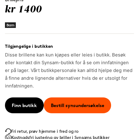
kr 1400
Barn
Tilgjengelige i butikken
Disse brillene kan kun kjøpes eller leies i butikk. Besøk
eller kontakt din Synsam-butikk for å se om innfatningen
er på lager. Vårt butikkpersonale kan alltid hjelpe deg med
å finne andre lignende alternativer hvis de er utsolgt for
innfatningen.
Finn butikk
Bestill synsundersøkelse
Fri retur, prøv hjemme i fred og ro
Kostnadsfri justering av briller i Synsams butikker