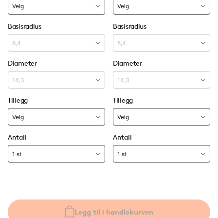
Basisradius
Basisradius
Diameter
Diameter
Tillegg
Tillegg
Antall
Antall
Legg til i handlekurven