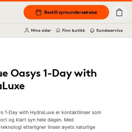
Bestill synsundersøkelse
Mine sider
Finn butikk
Kundeservice
e Oasys 1-Day with
aLuxe
s 1-Day with HydraLuxe er kontaktlinser som
ort og klart syn hele dagen. Med
eknologi etterligner linsen øyets naturlige