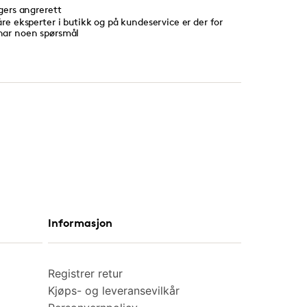
agers angrerett
åre eksperter i butikk og på kundeservice er der for
har noen spørsmål
Informasjon
Registrer retur
Kjøps- og leveransevilkår