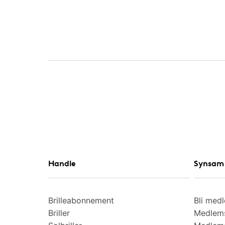
Handle
Synsam 
Brilleabonnement
Bli med
Briller
Medlems