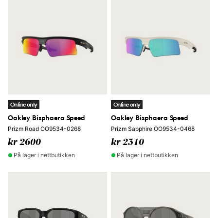
Online only
Online only
Oakley Bisphaera Speed
Oakley Bisphaera Speed
Prizm Road OO9534-0268
Prizm Sapphire OO9534-0468
kr 2600
kr 2310
På lager i nettbutikken
På lager i nettbutikken