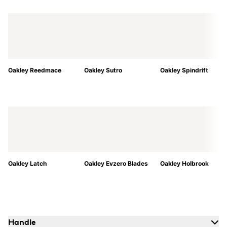
Oakley Reedmace
Oakley Sutro
Oakley Spindrift
Oakley Latch
Oakley Evzero Blades
Oakley Holbrook
Handle