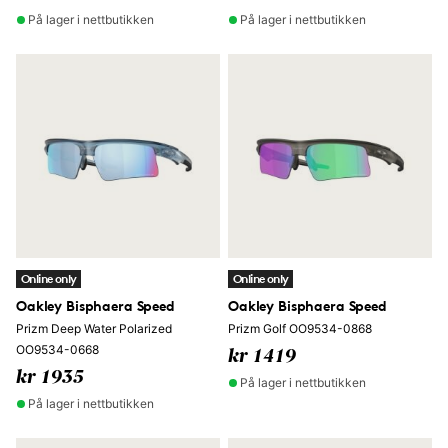
På lager i nettbutikken
På lager i nettbutikken
Online only
Online only
Oakley Bisphaera Speed
Oakley Bisphaera Speed
Prizm Deep Water Polarized
Prizm Golf OO9534-0868
OO9534-0668
kr 1419
kr 1935
På lager i nettbutikken
På lager i nettbutikken