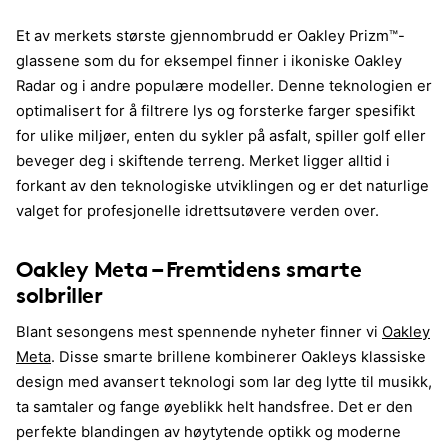
Et av merkets største gjennombrudd er Oakley Prizm™-
glassene som du for eksempel finner i ikoniske Oakley
Radar og i andre populære modeller. Denne teknologien er
optimalisert for å filtrere lys og forsterke farger spesifikt
for ulike miljøer, enten du sykler på asfalt, spiller golf eller
beveger deg i skiftende terreng. Merket ligger alltid i
forkant av den teknologiske utviklingen og er det naturlige
valget for profesjonelle idrettsutøvere verden over.
Oakley Meta – Fremtidens smarte
solbriller
Blant sesongens mest spennende nyheter finner vi
Oakley
Meta
. Disse smarte brillene kombinerer Oakleys klassiske
design med avansert teknologi som lar deg lytte til musikk,
ta samtaler og fange øyeblikk helt handsfree. Det er den
perfekte blandingen av høytytende optikk og moderne