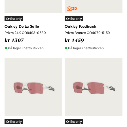
Online only
Online only
Oakley De La Salle
Oakley Feedback
Prizm 24K OO9493-0530
Prizm Bronze OO4079-5159
kr 1307
kr 1459
På lager i nettbutikken
På lager i nettbutikken
Online only
Online only