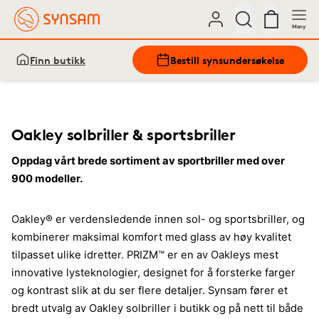
Meny
Finn butikk
Bestill synsundersøkelse
Oakley solbriller & sportsbriller
Oppdag vårt brede sortiment av sportbriller med over
900 modeller.
Oakley® er verdensledende innen sol- og sportsbriller, og
kombinerer maksimal komfort med glass av høy kvalitet
tilpasset ulike idretter. PRIZM™ er en av Oakleys mest
innovative lysteknologier, designet for å forsterke farger
og kontrast slik at du ser flere detaljer. Synsam fører et
bredt utvalg av Oakley solbriller i butikk og på nett til både