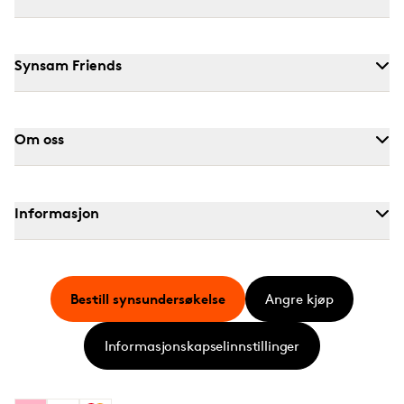
Synsam Friends
Om oss
Informasjon
Bestill synsundersøkelse
Angre kjøp
Informasjonskapselinnstillinger