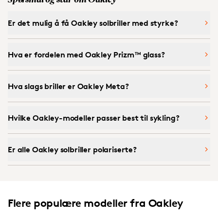
Spørsmål og svar om Oakley
Er det mulig å få Oakley solbriller med styrke?
Hva er fordelen med Oakley Prizm™ glass?
Hva slags briller er Oakley Meta?
Hvilke Oakley-modeller passer best til sykling?
Er alle Oakley solbriller polariserte?
Flere populære modeller fra Oakley