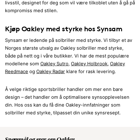
livsstil, designet for deg som vil være tilkoblet uten å gå på
kompromiss med stilen.
Kjøp Oakley med styrke hos Synsam
Synsam er ledende på solbriller med styrke. Vi tilbyr et av
Norges største utvalg av Oakley solbriller med styrke,
både på nett og i våre butikker. Vi har de mest populære
modellene som
Oakley Sutro
,
Oakley Holbrook
,
Oakley
Reedmace
og
Oakley Radar
klare for rask levering.
Å velge riktige sportsbriller handler om mer enn bare
design – det handler om å optimalisere synsopplevelsen
din. Hos oss kan du få dine Oakley-innfatninger som
solbriller med styrke, tilpasset din unike synsresept.