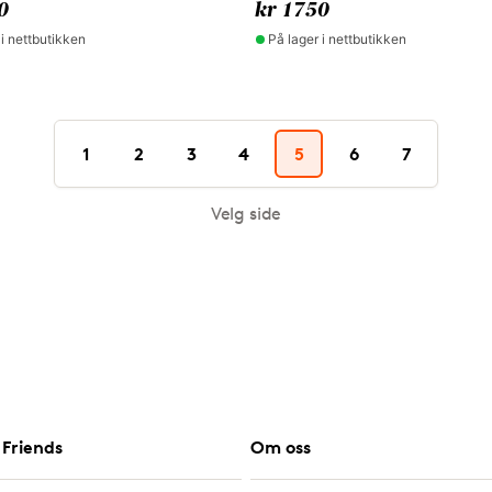
0
kr 1750
 i nettbutikken
På lager i nettbutikken
1
2
3
4
5
6
7
Velg side
Friends
Om oss