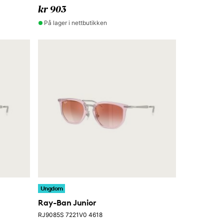
kr 903
På lager i nettbutikken
Ungdom
Ray-Ban Junior
RJ9085S 7221V0 4618