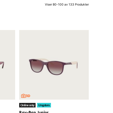
Viser 80-100 av 133 Produkter
Online only
Ungdom
Ray-Ban Junior