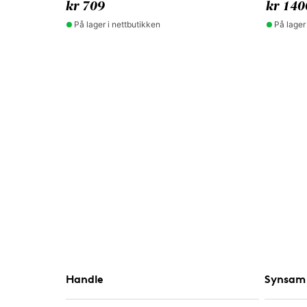
kr 709
kr 140
På lager i nettbutikken
På lager
Handle
Synsam 