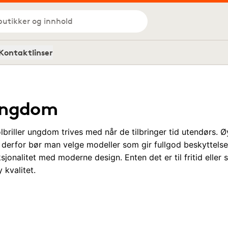
butikker og innhold
Kontaktlinser
l ungdom
solbriller ungdom trives med når de tilbringer tid utendørs. Ø
 derfor bør man velge modeller som gir fullgod beskyttelse. V
nalitet med moderne design. Enten det er til fritid eller so
 kvalitet.