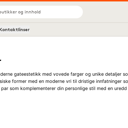
butikker og innhold
Kontaktlinser
r
erne gateestetikk med vovede farger og unike detaljer som 
assiske former med en moderne vri til dristige innfatninger s
et par som komplementerer din personlige stil med en uredd