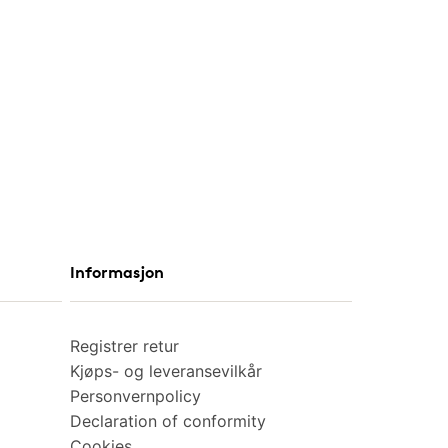
Informasjon
Registrer retur
Kjøps- og leveransevilkår
Personvernpolicy
Declaration of conformity
Cookies