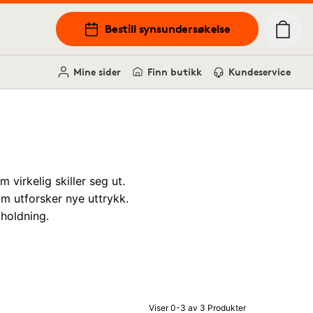
Bestill synsundersøkelse
Mine sider
Finn butikk
Kundeservice
virkelig skiller seg ut.
om utforsker nye uttrykk.
 holdning.
Viser 0-3 av 3 Produkter