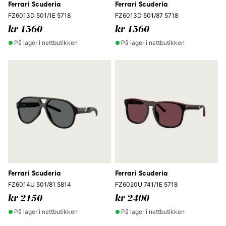
Ferrari Scuderia
Ferrari Scuderia
FZ6013D 501/1E 5718
FZ6013D 501/87 5718
kr 1360
kr 1360
På lager i nettbutikken
På lager i nettbutikken
Ferrari Scuderia
Ferrari Scuderia
FZ6014U 501/81 5814
FZ6020U 741/1E 5718
kr 2150
kr 2400
På lager i nettbutikken
På lager i nettbutikken