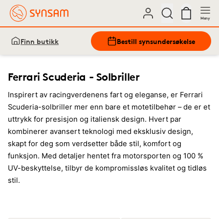
Meny
Finn butikk
Bestill synsundersøkelse
Ferrari Scuderia - Solbriller
Inspirert av racingverdenens fart og eleganse, er Ferrari
Scuderia-solbriller mer enn bare et motetilbehør – de er et
uttrykk for presisjon og italiensk design. Hvert par
kombinerer avansert teknologi med eksklusiv design,
skapt for deg som verdsetter både stil, komfort og
funksjon. Med detaljer hentet fra motorsporten og 100 %
UV-beskyttelse, tilbyr de kompromissløs kvalitet og tidløs
stil.