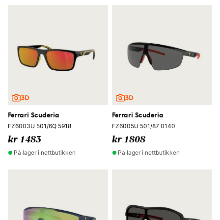
Ferrari Scuderia
Ferrari Scuderia
FZ6003U 501/6Q 5918
FZ6005U 501/87 0140
kr 1483
kr 1808
På lager i nettbutikken
På lager i nettbutikken