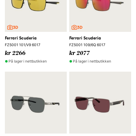
Ferrari Scuderia
Ferrari Scuderia
FZ5001 101/V9 6017
FZ5001 109/6Q 6017
kr 2266
kr 2077
På lager i nettbutikken
På lager i nettbutikken