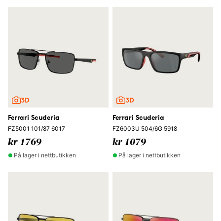
Ferrari Scuderia
Ferrari Scuderia
FZ5001 101/87 6017
FZ6003U 504/6G 5918
kr 1769
kr 1079
På lager i nettbutikken
På lager i nettbutikken