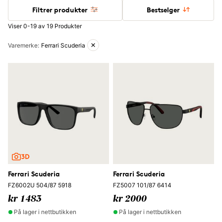
Filtrer produkter
Bestselger
Viser 0-19 av 19 Produkter
Aktive filtre
Varemerke
:
Ferrari Scuderia
Ferrari Scuderia
Ferrari Scuderia
FZ6002U 504/87 5918
FZ5007 101/87 6414
kr 1483
kr 2000
På lager i nettbutikken
På lager i nettbutikken