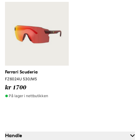
Ferrari Scuderia
FZ6024U 530/M5
kr 1700
På lager i nettbutikken
Handle