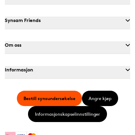
Synsam Friends
Om oss
Informasjon
Bestill synsundersøkelse
Angre kjøp
Informasjonskapselinnstillinger
Klarna
Visa
Mastercard