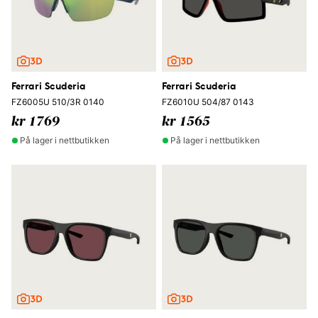
Ferrari Scuderia
Ferrari Scuderia
FZ6005U 510/3R 0140
FZ6010U 504/87 0143
kr 1769
kr 1565
På lager i nettbutikken
På lager i nettbutikken