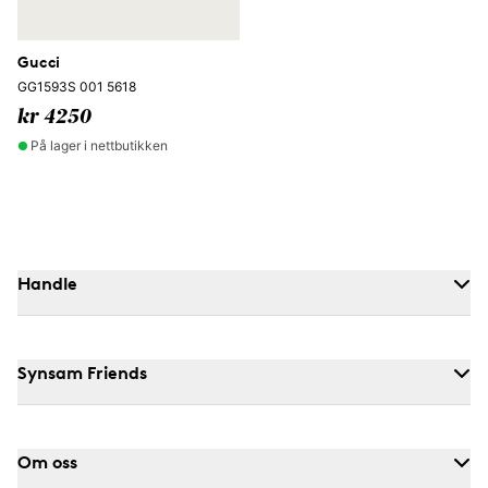
Gucci
GG1593S 001 5618
kr 4250
På lager i nettbutikken
Handle
Synsam Friends
Om oss