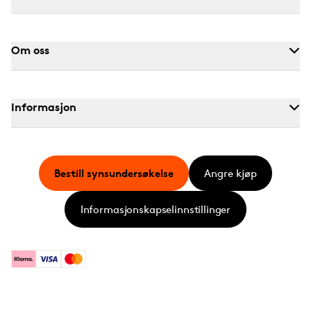
Om oss
Informasjon
Bestill synsundersøkelse
Angre kjøp
Informasjonskapselinnstillinger
Klarna
Visa
Mastercard