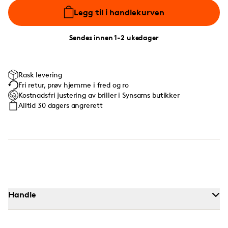
Legg til i handlekurven
Sendes innen 1-2 ukedager
Rask levering
Fri retur, prøv hjemme i fred og ro
Kostnadsfri justering av briller i Synsams butikker
Alltid 30 dagers angrerett
Handle