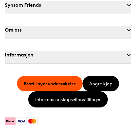
Synsam Friends
Om oss
Informasjon
Bestill synsundersøkelse
Angre kjøp
Informasjonskapselinnstillinger
Klarna
Visa
Mastercard