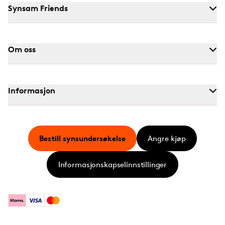
Synsam Friends
Om oss
Informasjon
Bestill synsundersøkelse
Angre kjøp
Informasjonskapselinnstillinger
Klarna
Visa
Mastercard