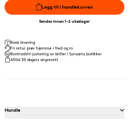
Legg til i handlekurven
Sendes innen 1-2 ukedager
Rask levering
Fri retur, prøv hjemme i fred og ro
Kostnadsfri justering av briller i Synsams butikker
Alltid 30 dagers angrerett
Handle