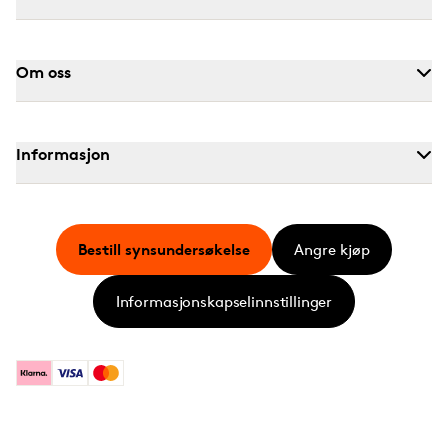
Om oss
Informasjon
Bestill synsundersøkelse
Angre kjøp
Informasjonskapselinnstillinger
Klarna
Visa
Mastercard