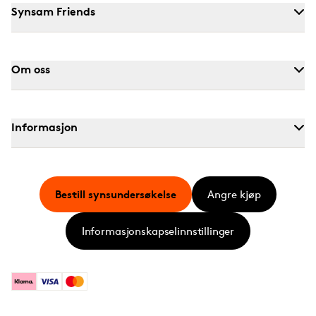
Synsam Friends
Om oss
Informasjon
Bestill synsundersøkelse
Angre kjøp
Informasjonskapselinnstillinger
Klarna
Visa
Mastercard