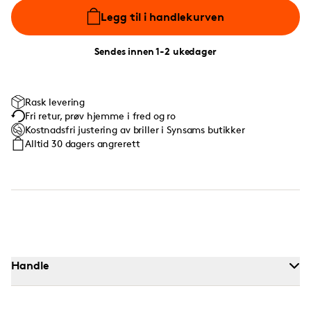
Legg til i handlekurven
Sendes innen 1-2 ukedager
Rask levering
Fri retur, prøv hjemme i fred og ro
Kostnadsfri justering av briller i Synsams butikker
Alltid 30 dagers angrerett
Handle