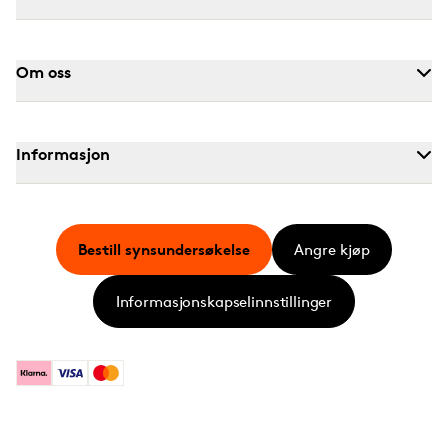
Om oss
Informasjon
Bestill synsundersøkelse
Angre kjøp
Informasjonskapselinnstillinger
Klarna
Visa
Mastercard