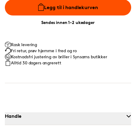
Legg til i handlekurven
Sendes innen 1-2 ukedager
Rask levering
Fri retur, prøv hjemme i fred og ro
Kostnadsfri justering av briller i Synsams butikker
Alltid 30 dagers angrerett
Handle