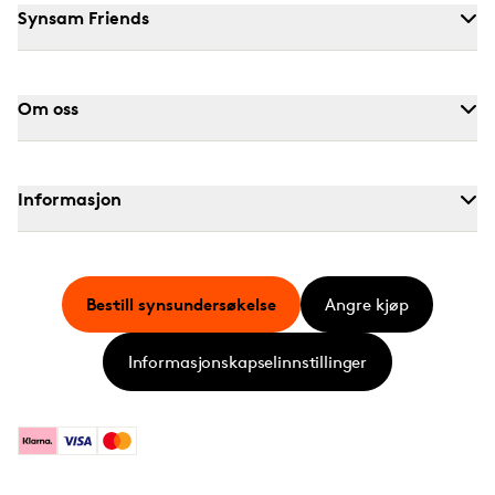
Synsam Friends
Om oss
Informasjon
Bestill synsundersøkelse
Angre kjøp
Informasjonskapselinnstillinger
Klarna
Visa
Mastercard