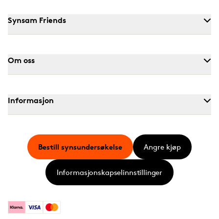
Synsam Friends
Om oss
Informasjon
Bestill synsundersøkelse
Angre kjøp
Informasjonskapselinnstillinger
Klarna
Visa
Mastercard