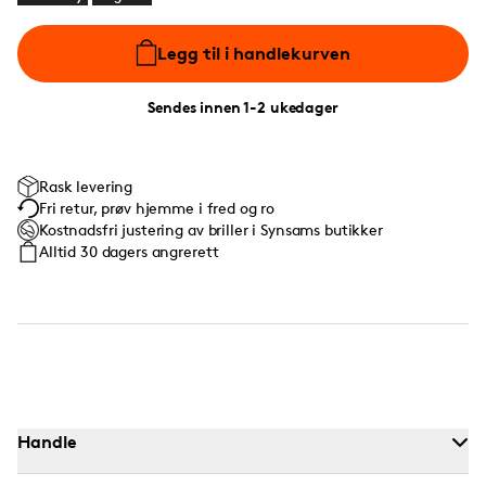
Legg til i handlekurven
Sendes innen 1-2 ukedager
Rask levering
Fri retur, prøv hjemme i fred og ro
Kostnadsfri justering av briller i Synsams butikker
Alltid 30 dagers angrerett
Handle