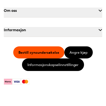
Om oss
Informasjon
Bestill synsundersøkelse
Angre kjøp
Informasjonskapselinnstillinger
Klarna
Visa
Mastercard