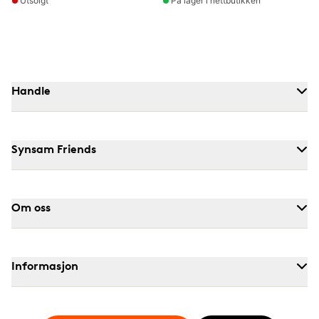
Utsolgt
På lager i nettbutikken
Handle
Synsam Friends
Om oss
Informasjon