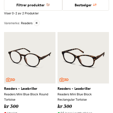
Filtrer produkter
Bestselger
Viser 0-2 av 2 Produkter
Aktive filtre
Varemerke
:
Readers
Readers - Lesebriller
Readers - Lesebriller
Readers Mini Blue Block Round
Readers Mini Blue Block
Tortoise
Rectangular Tortoise
kr 300
kr 300