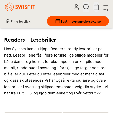
Meny
Finn butikk
Bestill synsundersøkelse
Readers - Lesebriller
Hos Synsam kan du kjøpe Readers trendy lesebriller på
nett. Lesebrillene fås i flere forskjellige stilige modeller for
både damer og herrer, for eksempel en enkel pilotmodell i
metall, runde buer i acetat og i forskjellige farger som rød,
blå eller gul. Leter du etter lesebriller med et mer tidløst
og klassisk utseende? Vi har også rektangulære og ovale
lesebriller i svart og skilpaddemønster. Velg din styrke – vi
har fra 1.0 til +3, og kjøp dem enkelt og i vår nettbutikk.