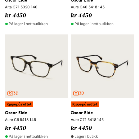
Alta C71 5020 140
Aure C40 5418 145
kr 4450
kr 4450
På lager i nettbutikken
På lager i nettbutikken
Kjøpe på nettet
Kjøpe på nettet
Oscar Eide
Oscar Eide
Aure C6 5418 145
Aure C71 5418 145
kr 4450
kr 4450
På lager i nettbutikken
Lager i butikk