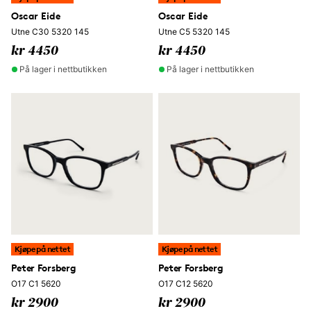
Oscar Eide
Oscar Eide
Utne C30 5320 145
Utne C5 5320 145
kr 4450
kr 4450
På lager i nettbutikken
På lager i nettbutikken
Kjøpe på nettet
Kjøpe på nettet
Peter Forsberg
Peter Forsberg
O17 C1 5620
O17 C12 5620
kr 2900
kr 2900