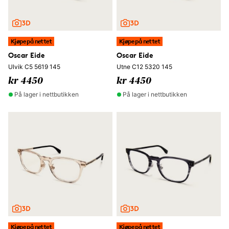
Kjøpe på nettet
Kjøpe på nettet
Oscar Eide
Oscar Eide
Ulvik C5 5619 145
Utne C12 5320 145
kr 4450
kr 4450
På lager i nettbutikken
På lager i nettbutikken
Kjøpe på nettet
Kjøpe på nettet