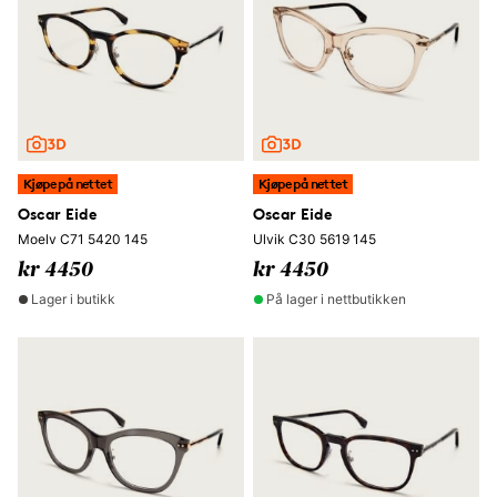
Kjøpe på nettet
Kjøpe på nettet
Oscar Eide
Oscar Eide
Moelv C71 5420 145
Ulvik C30 5619 145
kr 4450
kr 4450
Lager i butikk
På lager i nettbutikken