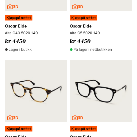
Kjøpe på nettet
Kjøpe på nettet
Oscar Eide
Oscar Eide
Alta C40 5020 140
Alta C5 5020 140
kr 4450
kr 4450
Lager i butikk
På lager i nettbutikken
Kjøpe på nettet
Kjøpe på nettet
Oscar Eide
Oscar Eide