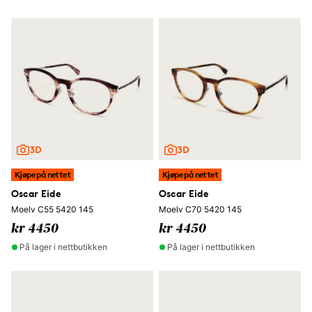
Kjøpe på nettet
Kjøpe på nettet
Oscar Eide
Oscar Eide
Moelv C55 5420 145
Moelv C70 5420 145
kr 4450
kr 4450
På lager i nettbutikken
På lager i nettbutikken