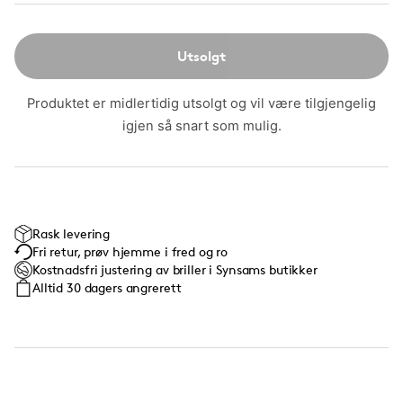
Utsolgt
Produktet er midlertidig utsolgt og vil være tilgjengelig
igjen så snart som mulig.
Rask levering
Fri retur, prøv hjemme i fred og ro
Kostnadsfri justering av briller i Synsams butikker
Alltid 30 dagers angrerett