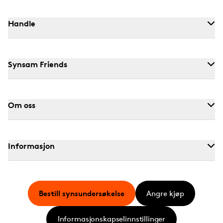
Handle
Synsam Friends
Om oss
Informasjon
Bestill synsundersøkelse
Angre kjøp
Informasjonskapselinnstillinger