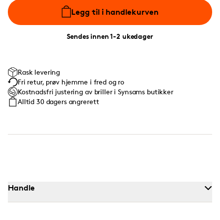
Legg til i handlekurven
Sendes innen 1-2 ukedager
Rask levering
Fri retur, prøv hjemme i fred og ro
Kostnadsfri justering av briller i Synsams butikker
Alltid 30 dagers angrerett
Handle