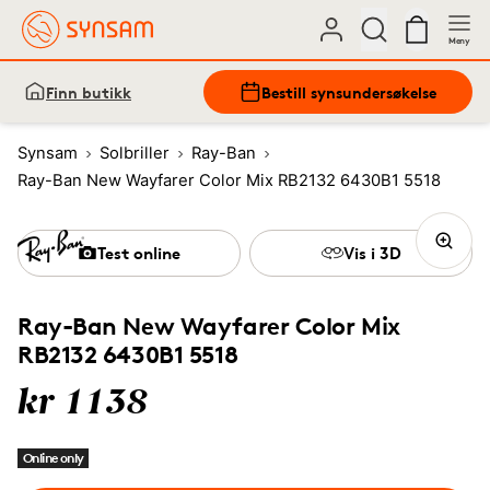
Meny
Finn butikk
Bestill synsundersøkelse
Synsam
Solbriller
Ray-Ban
Ray-Ban New Wayfarer Color Mix RB2132 6430B1 5518
Test online
Vis i 3D
Ray-Ban New Wayfarer Color Mix
RB2132 6430B1 5518
kr 1138
Online only