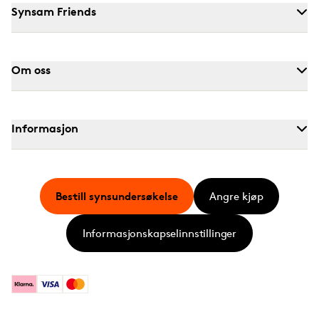
Synsam Friends
Om oss
Informasjon
Bestill synsundersøkelse
Angre kjøp
Informasjonskapselinnstillinger
Klarna
Visa
Mastercard