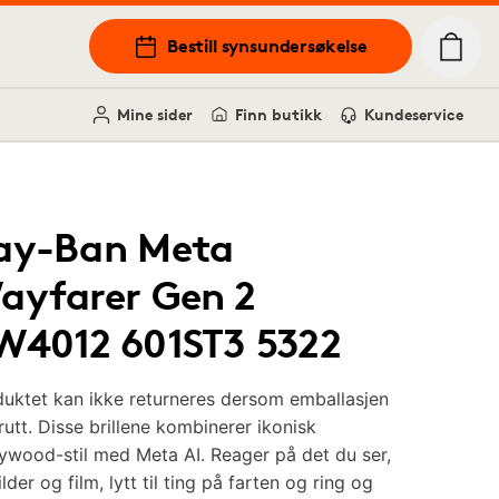
Bestill synsundersøkelse
Mine sider
Finn butikk
Kundeservice
ay-Ban Meta
ayfarer Gen 2
W4012 601ST3 5322
uktet kan ikke returneres dersom emballasjen
rutt. Disse brillene kombinerer ikonisk
ywood-stil med Meta AI. Reager på det du ser,
ilder og film, lytt til ting på farten og ring og