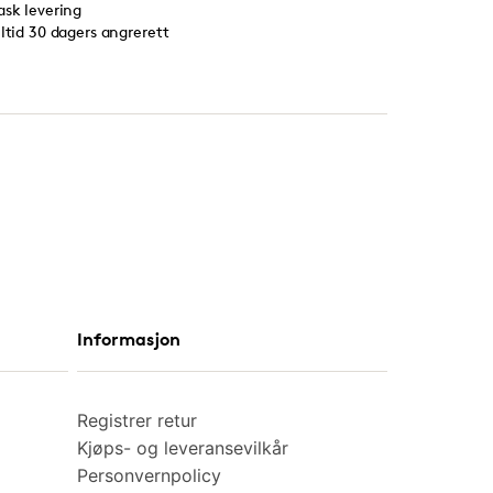
ask levering
lltid 30 dagers angrerett
Informasjon
Registrer retur
Kjøps- og leveransevilkår
Personvernpolicy