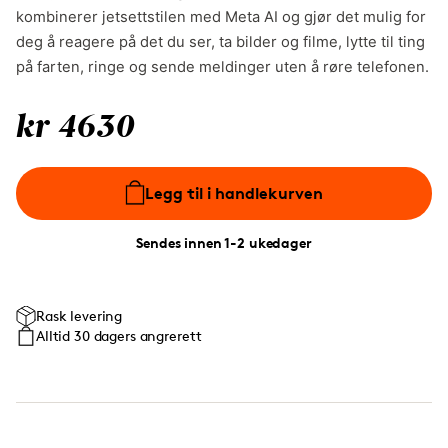
kombinerer jetsettstilen med Meta AI og gjør det mulig for
deg å reagere på det du ser, ta bilder og filme, lytte til ting
på farten, ringe og sende meldinger uten å røre telefonen.
kr 4630
Legg til i handlekurven
Sendes innen 1-2 ukedager
Rask levering
Alltid 30 dagers angrerett