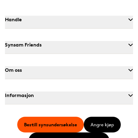
Handle
Synsam Friends
Om oss
Informasjon
Bestill synsundersøkelse
Angre kjøp