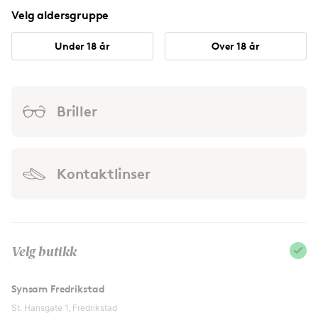
Velg aldersgruppe
Under 18 år
Over 18 år
Briller
Kontaktlinser
Velg butikk
Synsam Fredrikstad
St. Hansgate 1, Fredrikstad