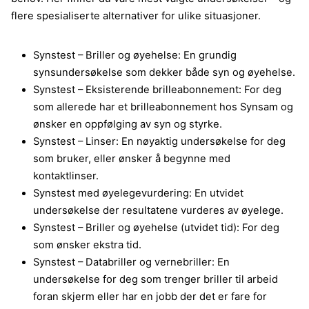
flere spesialiserte alternativer for ulike situasjoner.
Synstest – Briller og øyehelse: En grundig
synsundersøkelse som dekker både syn og øyehelse.
Synstest – Eksisterende brilleabonnement: For deg
som allerede har et brilleabonnement hos Synsam og
ønsker en oppfølging av syn og styrke.
Synstest – Linser: En nøyaktig undersøkelse for deg
som bruker, eller ønsker å begynne med
kontaktlinser.
Synstest med øyelegevurdering: En utvidet
undersøkelse der resultatene vurderes av øyelege.
Synstest – Briller og øyehelse (utvidet tid): For deg
som ønsker ekstra tid.
Synstest – Databriller og vernebriller: En
undersøkelse for deg som trenger briller til arbeid
foran skjerm eller har en jobb der det er fare for