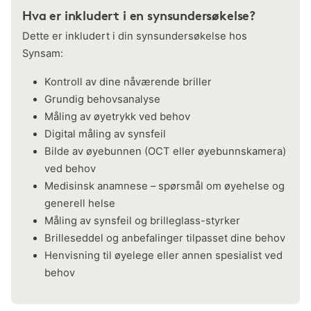
Hva er inkludert i en synsundersøkelse?
Dette er inkludert i din synsundersøkelse hos
Synsam:
Kontroll av dine nåværende briller
Grundig behovsanalyse
Måling av øyetrykk ved behov
Digital måling av synsfeil
Bilde av øyebunnen (OCT eller øyebunnskamera)
ved behov
Medisinsk anamnese – spørsmål om øyehelse og
generell helse
Måling av synsfeil og brilleglass-styrker
Brilleseddel og anbefalinger tilpasset dine behov
Henvisning til øyelege eller annen spesialist ved
behov