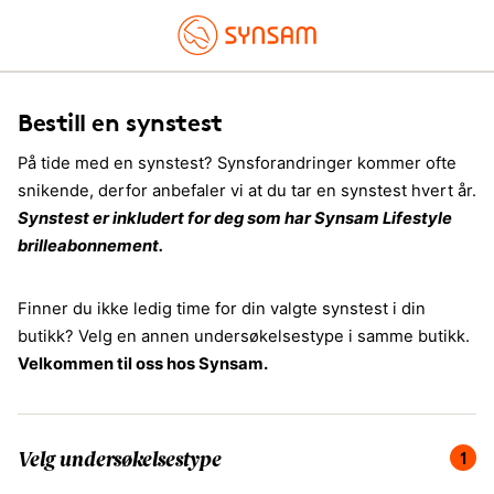
Bestill en synstest
På tide med en synstest? Synsforandringer kommer ofte
snikende, derfor anbefaler vi at du tar en synstest hvert år.
Synstest er inkludert for deg som har Synsam Lifestyle
brilleabonnement.
Finner du ikke ledig time for din valgte synstest i din
butikk? Velg en annen undersøkelsestype i samme butikk.
Velkommen til oss hos Synsam.
Du er på steg 1 av 4, velg undersøkelsestype.
1
Velg undersøkelsestype