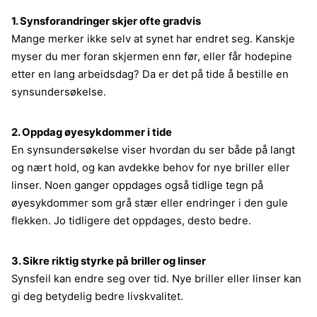
1. Synsforandringer skjer ofte gradvis
Mange merker ikke selv at synet har endret seg. Kanskje
myser du mer foran skjermen enn før, eller får hodepine
etter en lang arbeidsdag? Da er det på tide å bestille en
synsundersøkelse.
2. Oppdag øyesykdommer i tide
En synsundersøkelse viser hvordan du ser både på langt
og nært hold, og kan avdekke behov for nye briller eller
linser. Noen ganger oppdages også tidlige tegn på
øyesykdommer som grå stær eller endringer i den gule
flekken. Jo tidligere det oppdages, desto bedre.
3. Sikre riktig styrke på briller og linser
Synsfeil kan endre seg over tid. Nye briller eller linser kan
gi deg betydelig bedre livskvalitet.