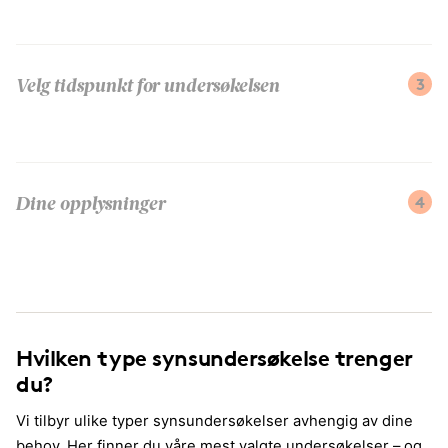
3
Velg tidspunkt for undersøkelsen
4
Dine opplysninger
Hvilken type synsundersøkelse trenger
du?
Vi tilbyr ulike typer synsundersøkelser avhengig av dine
behov. Her finner du våre mest valgte undersøkelser – og