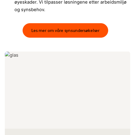
øyeskader. Vi tilpasser løsningene etter arbeidsmiljø
og synsbehov.​
Les mer om våre synsundersøkelser