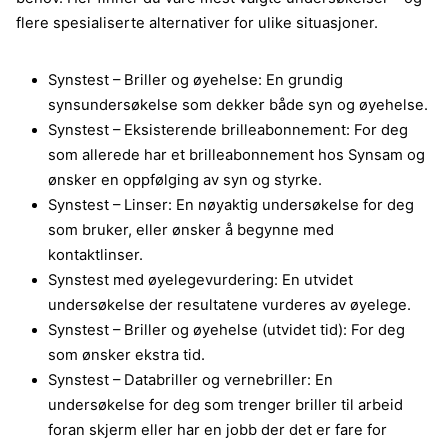
flere spesialiserte alternativer for ulike situasjoner.
Synstest – Briller og øyehelse: En grundig
synsundersøkelse som dekker både syn og øyehelse.
Synstest – Eksisterende brilleabonnement: For deg
som allerede har et brilleabonnement hos Synsam og
ønsker en oppfølging av syn og styrke.
Synstest – Linser: En nøyaktig undersøkelse for deg
som bruker, eller ønsker å begynne med
kontaktlinser.
Synstest med øyelegevurdering: En utvidet
undersøkelse der resultatene vurderes av øyelege.
Synstest – Briller og øyehelse (utvidet tid): For deg
som ønsker ekstra tid.
Synstest – Databriller og vernebriller: En
undersøkelse for deg som trenger briller til arbeid
foran skjerm eller har en jobb der det er fare for