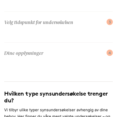
3
Velg tidspunkt for undersøkelsen
4
Dine opplysninger
Hvilken type synsundersøkelse trenger
du?
Vi tilbyr ulike typer synsundersøkelser avhengig av dine
behov. Her finner du våre mest valgte undersøkelser – og