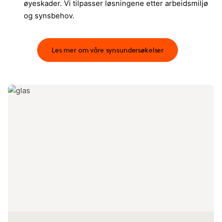
øyeskader. Vi tilpasser løsningene etter arbeidsmiljø
og synsbehov.​
Les mer om våre synsundersøkelser