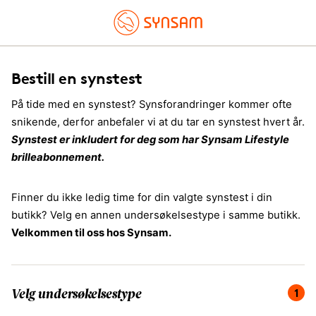
Bestill en synstest
På tide med en synstest? Synsforandringer kommer ofte
snikende, derfor anbefaler vi at du tar en synstest hvert år.
Synstest er inkludert for deg som har Synsam Lifestyle
brilleabonnement.
Finner du ikke ledig time for din valgte synstest i din
butikk? Velg en annen undersøkelsestype i samme butikk.
Velkommen til oss hos Synsam.
Du er på steg 1 av 4, velg undersøkelsestype.
1
Velg undersøkelsestype