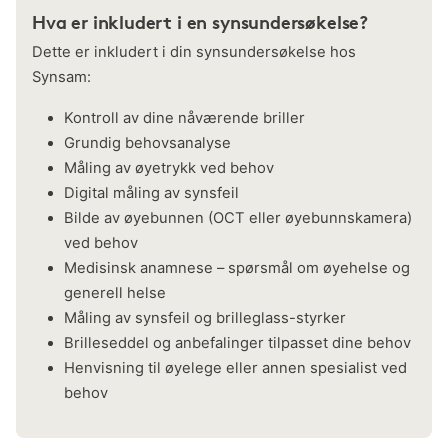
Hva er inkludert i en synsundersøkelse?
Dette er inkludert i din synsundersøkelse hos
Synsam:
Kontroll av dine nåværende briller
Grundig behovsanalyse
Måling av øyetrykk ved behov
Digital måling av synsfeil
Bilde av øyebunnen (OCT eller øyebunnskamera)
ved behov
Medisinsk anamnese – spørsmål om øyehelse og
generell helse
Måling av synsfeil og brilleglass-styrker
Brilleseddel og anbefalinger tilpasset dine behov
Henvisning til øyelege eller annen spesialist ved
behov