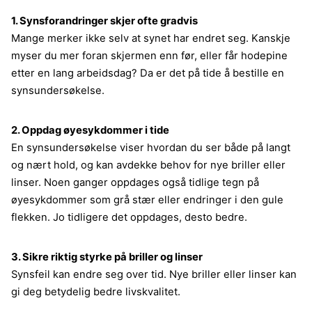
1. Synsforandringer skjer ofte gradvis
Mange merker ikke selv at synet har endret seg. Kanskje
myser du mer foran skjermen enn før, eller får hodepine
etter en lang arbeidsdag? Da er det på tide å bestille en
synsundersøkelse.
2. Oppdag øyesykdommer i tide
En synsundersøkelse viser hvordan du ser både på langt
og nært hold, og kan avdekke behov for nye briller eller
linser. Noen ganger oppdages også tidlige tegn på
øyesykdommer som grå stær eller endringer i den gule
flekken. Jo tidligere det oppdages, desto bedre.
3. Sikre riktig styrke på briller og linser
Synsfeil kan endre seg over tid. Nye briller eller linser kan
gi deg betydelig bedre livskvalitet.