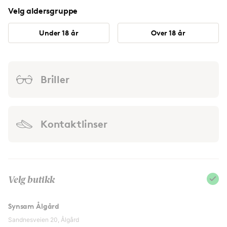
Velg aldersgruppe
Under 18 år
Over 18 år
Briller
Kontaktlinser
Velg butikk
Synsam Ålgård
Sandnesveien 20, Ålgård