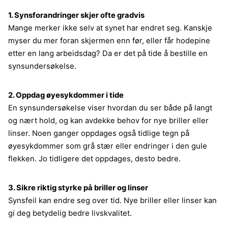
1. Synsforandringer skjer ofte gradvis
Mange merker ikke selv at synet har endret seg. Kanskje
myser du mer foran skjermen enn før, eller får hodepine
etter en lang arbeidsdag? Da er det på tide å bestille en
synsundersøkelse.
2. Oppdag øyesykdommer i tide
En synsundersøkelse viser hvordan du ser både på langt
og nært hold, og kan avdekke behov for nye briller eller
linser. Noen ganger oppdages også tidlige tegn på
øyesykdommer som grå stær eller endringer i den gule
flekken. Jo tidligere det oppdages, desto bedre.
3. Sikre riktig styrke på briller og linser
Synsfeil kan endre seg over tid. Nye briller eller linser kan
gi deg betydelig bedre livskvalitet.