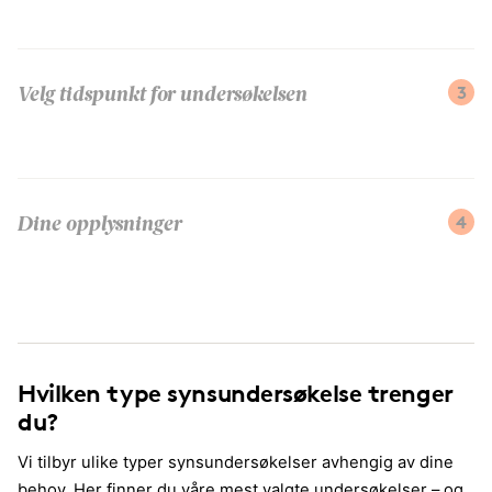
3
Velg tidspunkt for undersøkelsen
4
Dine opplysninger
Hvilken type synsundersøkelse trenger
du?
Vi tilbyr ulike typer synsundersøkelser avhengig av dine
behov. Her finner du våre mest valgte undersøkelser – og