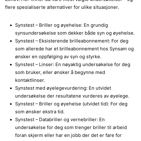
flere spesialiserte alternativer for ulike situasjoner.
Synstest – Briller og øyehelse: En grundig
synsundersøkelse som dekker både syn og øyehelse.
Synstest – Eksisterende brilleabonnement: For deg
som allerede har et brilleabonnement hos Synsam og
ønsker en oppfølging av syn og styrke.
Synstest – Linser: En nøyaktig undersøkelse for deg
som bruker, eller ønsker å begynne med
kontaktlinser.
Synstest med øyelegevurdering: En utvidet
undersøkelse der resultatene vurderes av øyelege.
Synstest – Briller og øyehelse (utvidet tid): For deg
som ønsker ekstra tid.
Synstest – Databriller og vernebriller: En
undersøkelse for deg som trenger briller til arbeid
foran skjerm eller har en jobb der det er fare for