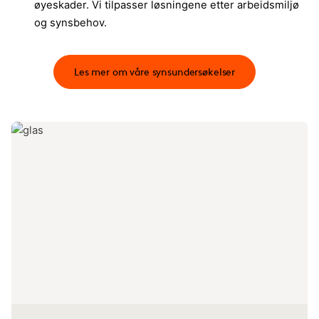
øyeskader. Vi tilpasser løsningene etter arbeidsmiljø
og synsbehov.​
Les mer om våre synsundersøkelser