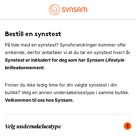
Bestill en synstest
På tide med en synstest? Synsforandringer kommer ofte
snikende, derfor anbefaler vi at du tar en synstest hvert år.
Synstest er inkludert for deg som har Synsam Lifestyle
brilleabonnement.
Finner du ikke ledig time for din valgte synstest i din
butikk? Velg en annen undersøkelsestype i samme butikk.
Velkommen til oss hos Synsam.
Du er på steg 1 av 4, velg undersøkelsestype.
1
Velg undersøkelsestype