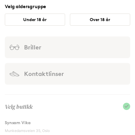
Velg aldersgruppe
Under 18 år
Over 18 år
Briller
Kontaktlinser
Velg butikk
Synsam Vika
Munkedamsveien 35, Oslo