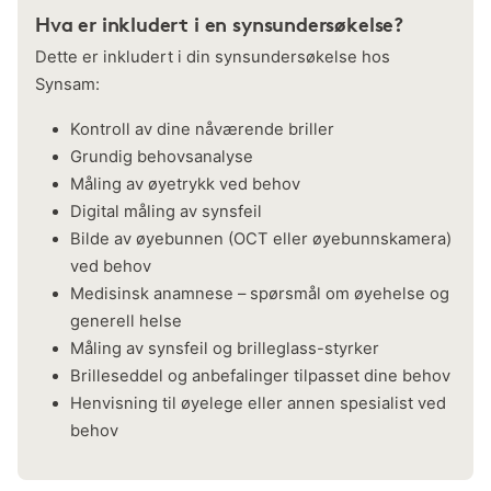
Hva er inkludert i en synsundersøkelse?
Dette er inkludert i din synsundersøkelse hos
Synsam:
Kontroll av dine nåværende briller
Grundig behovsanalyse
Måling av øyetrykk ved behov
Digital måling av synsfeil
Bilde av øyebunnen (OCT eller øyebunnskamera)
ved behov
Medisinsk anamnese – spørsmål om øyehelse og
generell helse
Måling av synsfeil og brilleglass-styrker
Brilleseddel og anbefalinger tilpasset dine behov
Henvisning til øyelege eller annen spesialist ved
behov