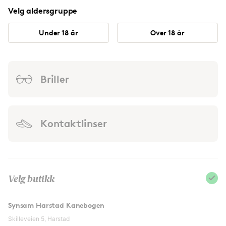
Velg aldersgruppe
Under 18 år
Over 18 år
Briller
Kontaktlinser
Velg butikk
Synsam Harstad Kanebogen
Skilleveien 5, Harstad