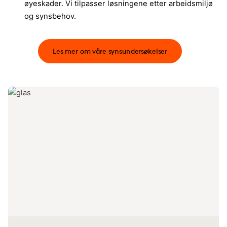
øyeskader. Vi tilpasser løsningene etter arbeidsmiljø
og synsbehov.​
Les mer om våre synsundersøkelser