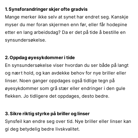
1. Synsforandringer skjer ofte gradvis
Mange merker ikke selv at synet har endret seg. Kanskje
myser du mer foran skjermen enn før, eller får hodepine
etter en lang arbeidsdag? Da er det på tide å bestille en
synsundersøkelse.
2. Oppdag øyesykdommer i tide
En synsundersøkelse viser hvordan du ser både på langt
og nært hold, og kan avdekke behov for nye briller eller
linser. Noen ganger oppdages også tidlige tegn på
øyesykdommer som grå stær eller endringer i den gule
flekken. Jo tidligere det oppdages, desto bedre.
3. Sikre riktig styrke på briller og linser
Synsfeil kan endre seg over tid. Nye briller eller linser kan
gi deg betydelig bedre livskvalitet.