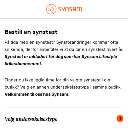
Bestill en synstest
På tide med en synstest? Synsforandringer kommer ofte
snikende, derfor anbefaler vi at du tar en synstest hvert år.
Synstest er inkludert for deg som har Synsam Lifestyle
brilleabonnement.
Finner du ikke ledig time for din valgte synstest i din
butikk? Velg en annen undersøkelsestype i samme butikk.
Velkommen til oss hos Synsam.
Du er på steg 1 av 4, velg undersøkelsestype.
1
Velg undersøkelsestype