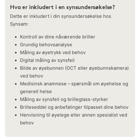
Hva er inkludert i en synsundersøkelse?
Dette er inkludert i din synsundersøkelse hos
Synsam:
Kontroll av dine nåværende briller
Grundig behovsanalyse
Måling av øyetrykk ved behov
Digital måling av synsfeil
Bilde av øyebunnen (OCT eller øyebunnskamera)
ved behov
Medisinsk anamnese – spørsmål om øyehelse og
generell helse
Måling av synsfeil og brilleglass-styrker
Brilleseddel og anbefalinger tilpasset dine behov
Henvisning til øyelege eller annen spesialist ved
behov