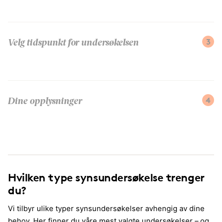
3
Velg tidspunkt for undersøkelsen
4
Dine opplysninger
Hvilken type synsundersøkelse trenger
du?
Vi tilbyr ulike typer synsundersøkelser avhengig av dine
behov. Her finner du våre mest valgte undersøkelser – og