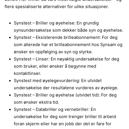
flere spesialiserte alternativer for ulike situasjoner.
Synstest – Briller og øyehelse: En grundig
synsundersøkelse som dekker både syn og øyehelse.
Synstest – Eksisterende brilleabonnement: For deg
som allerede har et brilleabonnement hos Synsam og
ønsker en oppfølging av syn og styrke.
Synstest – Linser: En nøyaktig undersøkelse for deg
som bruker, eller ønsker å begynne med
kontaktlinser.
Synstest med øyelegevurdering: En utvidet
undersøkelse der resultatene vurderes av øyelege.
Synstest – Briller og øyehelse (utvidet tid): For deg
som ønsker ekstra tid.
Synstest – Databriller og vernebriller: En
undersøkelse for deg som trenger briller til arbeid
foran skjerm eller har en jobb der det er fare for