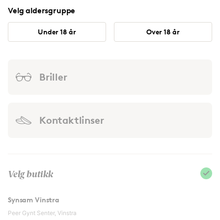
Velg aldersgruppe
Under 18 år
Over 18 år
Briller
Kontaktlinser
Velg butikk
Synsam Vinstra
Peer Gynt Senter, Vinstra