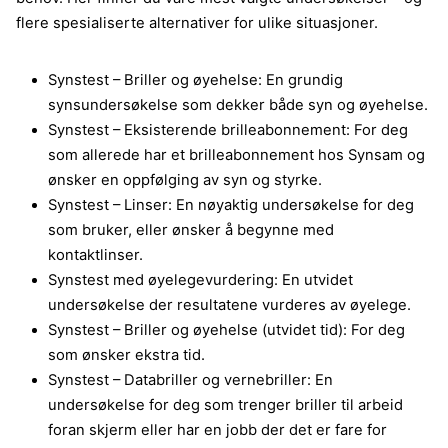
flere spesialiserte alternativer for ulike situasjoner.
Synstest – Briller og øyehelse: En grundig
synsundersøkelse som dekker både syn og øyehelse.
Synstest – Eksisterende brilleabonnement: For deg
som allerede har et brilleabonnement hos Synsam og
ønsker en oppfølging av syn og styrke.
Synstest – Linser: En nøyaktig undersøkelse for deg
som bruker, eller ønsker å begynne med
kontaktlinser.
Synstest med øyelegevurdering: En utvidet
undersøkelse der resultatene vurderes av øyelege.
Synstest – Briller og øyehelse (utvidet tid): For deg
som ønsker ekstra tid.
Synstest – Databriller og vernebriller: En
undersøkelse for deg som trenger briller til arbeid
foran skjerm eller har en jobb der det er fare for