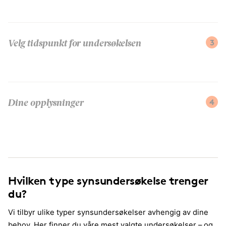
3
Velg tidspunkt for undersøkelsen
4
Dine opplysninger
Hvilken type synsundersøkelse trenger
du?
Vi tilbyr ulike typer synsundersøkelser avhengig av dine
behov. Her finner du våre mest valgte undersøkelser – og