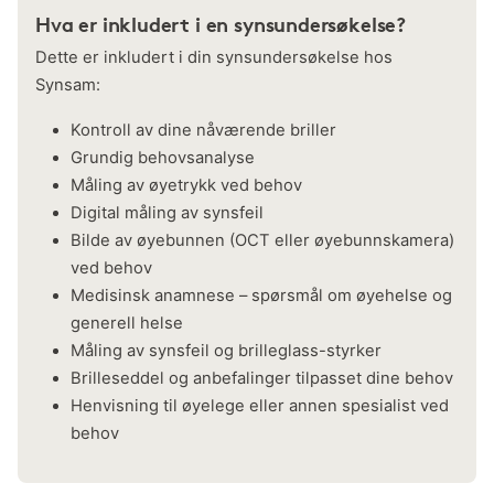
Hva er inkludert i en synsundersøkelse?
Dette er inkludert i din synsundersøkelse hos
Synsam:
Kontroll av dine nåværende briller
Grundig behovsanalyse
Måling av øyetrykk ved behov
Digital måling av synsfeil
Bilde av øyebunnen (OCT eller øyebunnskamera)
ved behov
Medisinsk anamnese – spørsmål om øyehelse og
generell helse
Måling av synsfeil og brilleglass-styrker
Brilleseddel og anbefalinger tilpasset dine behov
Henvisning til øyelege eller annen spesialist ved
behov