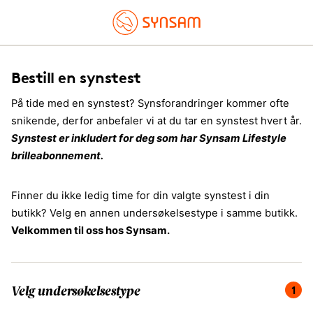
Bestill en synstest
På tide med en synstest? Synsforandringer kommer ofte
snikende, derfor anbefaler vi at du tar en synstest hvert år.
Synstest er inkludert for deg som har Synsam Lifestyle
brilleabonnement.
Finner du ikke ledig time for din valgte synstest i din
butikk? Velg en annen undersøkelsestype i samme butikk.
Velkommen til oss hos Synsam.
Du er på steg 1 av 4, velg undersøkelsestype.
1
Velg undersøkelsestype