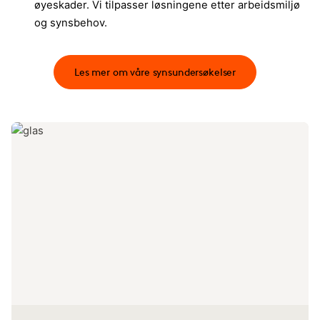
øyeskader. Vi tilpasser løsningene etter arbeidsmiljø
og synsbehov.​
Les mer om våre synsundersøkelser