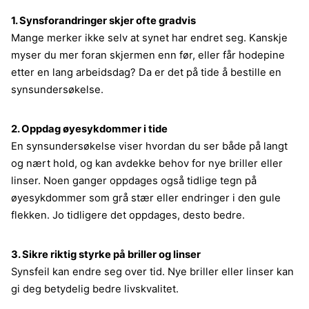
1. Synsforandringer skjer ofte gradvis
Mange merker ikke selv at synet har endret seg. Kanskje
myser du mer foran skjermen enn før, eller får hodepine
etter en lang arbeidsdag? Da er det på tide å bestille en
synsundersøkelse.
2. Oppdag øyesykdommer i tide
En synsundersøkelse viser hvordan du ser både på langt
og nært hold, og kan avdekke behov for nye briller eller
linser. Noen ganger oppdages også tidlige tegn på
øyesykdommer som grå stær eller endringer i den gule
flekken. Jo tidligere det oppdages, desto bedre.
3. Sikre riktig styrke på briller og linser
Synsfeil kan endre seg over tid. Nye briller eller linser kan
gi deg betydelig bedre livskvalitet.