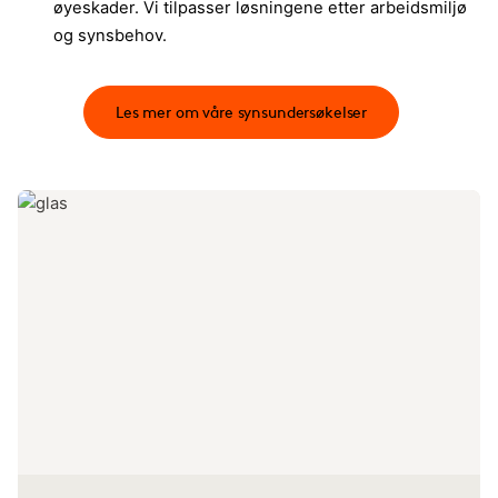
øyeskader. Vi tilpasser løsningene etter arbeidsmiljø
og synsbehov.​
Les mer om våre synsundersøkelser