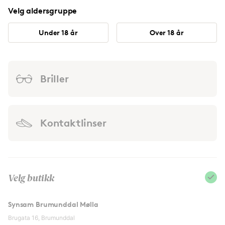
Velg aldersgruppe
Under 18 år
Over 18 år
Briller
Kontaktlinser
Velg butikk
Synsam Brumunddal Mølla
Brugata 16, Brumunddal