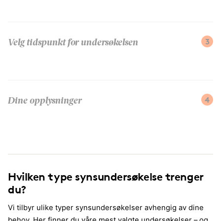
3
Velg tidspunkt for undersøkelsen
4
Dine opplysninger
Hvilken type synsundersøkelse trenger
du?
Vi tilbyr ulike typer synsundersøkelser avhengig av dine
behov. Her finner du våre mest valgte undersøkelser – og