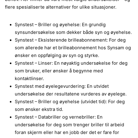
flere spesialiserte alternativer for ulike situasjoner.
Synstest – Briller og øyehelse: En grundig
synsundersøkelse som dekker både syn og øyehelse.
Synstest – Eksisterende brilleabonnement: For deg
som allerede har et brilleabonnement hos Synsam og
ønsker en oppfølging av syn og styrke.
Synstest – Linser: En nøyaktig undersøkelse for deg
som bruker, eller ønsker å begynne med
kontaktlinser.
Synstest med øyelegevurdering: En utvidet
undersøkelse der resultatene vurderes av øyelege.
Synstest – Briller og øyehelse (utvidet tid): For deg
som ønsker ekstra tid.
Synstest – Databriller og vernebriller: En
undersøkelse for deg som trenger briller til arbeid
foran skjerm eller har en jobb der det er fare for