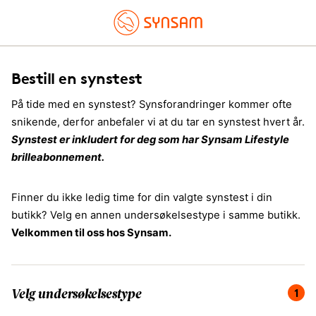
Bestill en synstest
På tide med en synstest? Synsforandringer kommer ofte
snikende, derfor anbefaler vi at du tar en synstest hvert år.
Synstest er inkludert for deg som har Synsam Lifestyle
brilleabonnement.
Finner du ikke ledig time for din valgte synstest i din
butikk? Velg en annen undersøkelsestype i samme butikk.
Velkommen til oss hos Synsam.
Du er på steg 1 av 4, velg undersøkelsestype.
1
Velg undersøkelsestype