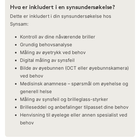
Hva er inkludert i en synsundersøkelse?
Dette er inkludert i din synsundersøkelse hos
Synsam:
Kontroll av dine nåværende briller
Grundig behovsanalyse
Måling av øyetrykk ved behov
Digital måling av synsfeil
Bilde av øyebunnen (OCT eller øyebunnskamera)
ved behov
Medisinsk anamnese – spørsmål om øyehelse og
generell helse
Måling av synsfeil og brilleglass-styrker
Brilleseddel og anbefalinger tilpasset dine behov
Henvisning til øyelege eller annen spesialist ved
behov