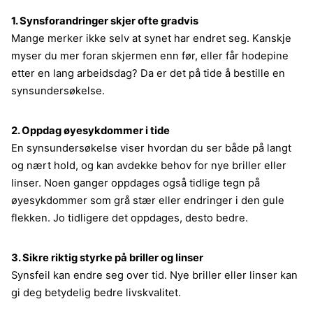
1. Synsforandringer skjer ofte gradvis
Mange merker ikke selv at synet har endret seg. Kanskje
myser du mer foran skjermen enn før, eller får hodepine
etter en lang arbeidsdag? Da er det på tide å bestille en
synsundersøkelse.
2. Oppdag øyesykdommer i tide
En synsundersøkelse viser hvordan du ser både på langt
og nært hold, og kan avdekke behov for nye briller eller
linser. Noen ganger oppdages også tidlige tegn på
øyesykdommer som grå stær eller endringer i den gule
flekken. Jo tidligere det oppdages, desto bedre.
3. Sikre riktig styrke på briller og linser
Synsfeil kan endre seg over tid. Nye briller eller linser kan
gi deg betydelig bedre livskvalitet.